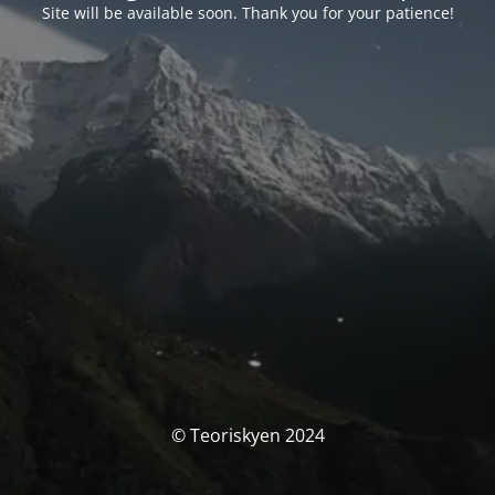
Site will be available soon. Thank you for your patience!
© Teoriskyen 2024