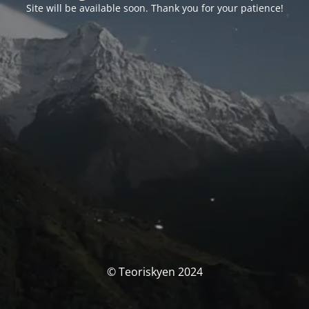
Site will be available soon. Thank you for your patience!
© Teoriskyen 2024