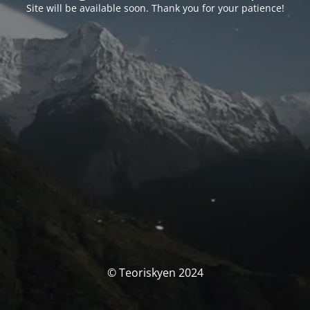
Site will be available soon. Thank you for your patience!
© Teoriskyen 2024