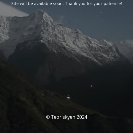
Site will be available soon. Thank you for your patience!
© Teoriskyen 2024