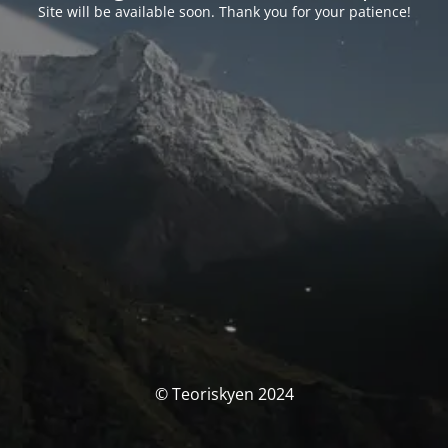
Site will be available soon. Thank you for your patience!
© Teoriskyen 2024