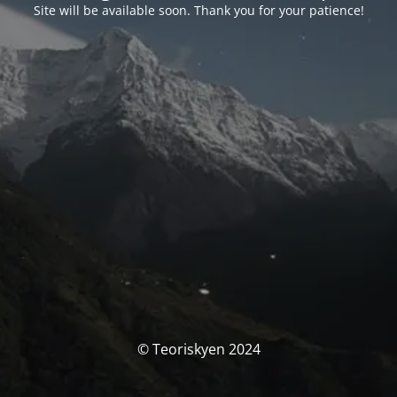
Site will be available soon. Thank you for your patience!
© Teoriskyen 2024