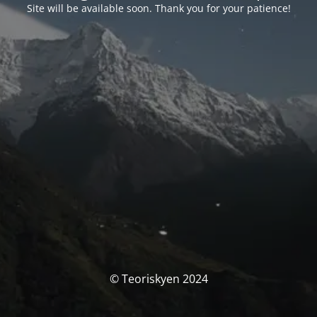
Site will be available soon. Thank you for your patience!
© Teoriskyen 2024