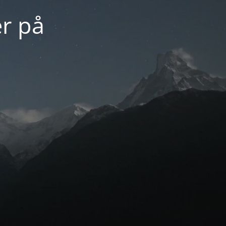
er på