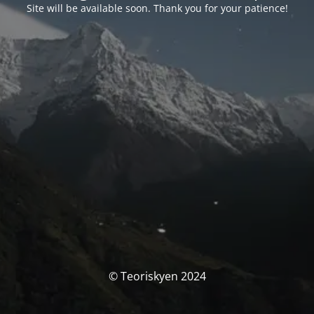
Site will be available soon. Thank you for your patience!
© Teoriskyen 2024