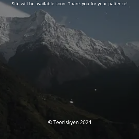
Site will be available soon. Thank you for your patience!
© Teoriskyen 2024