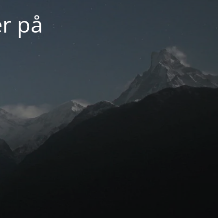
er på