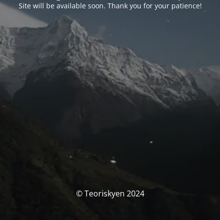
Site will be available soon. Thank you for your patience!
© Teoriskyen 2024