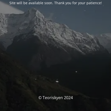
Site will be available soon. Thank you for your patience!
© Teoriskyen 2024