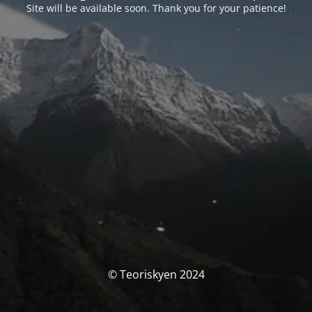
Site will be available soon. Thank you for your patience!
© Teoriskyen 2024