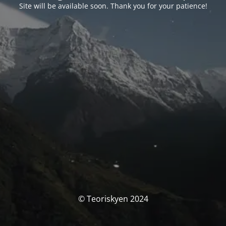
Site will be available soon. Thank you for your patience!
© Teoriskyen 2024