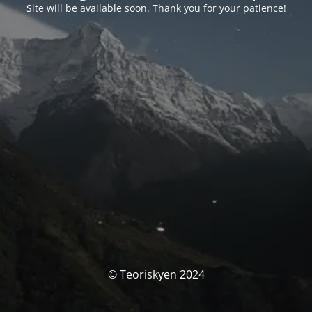
Site will be available soon. Thank you for your patience!
© Teoriskyen 2024