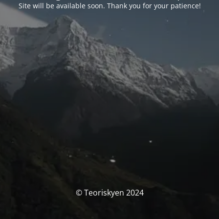
Site will be available soon. Thank you for your patience!
© Teoriskyen 2024