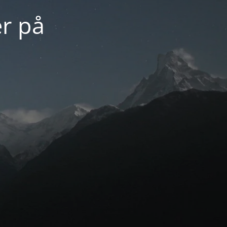
er på