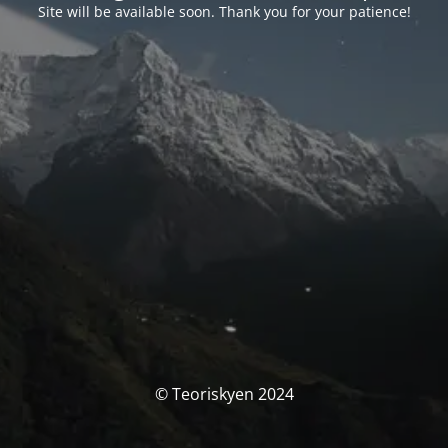
Site will be available soon. Thank you for your patience!
© Teoriskyen 2024