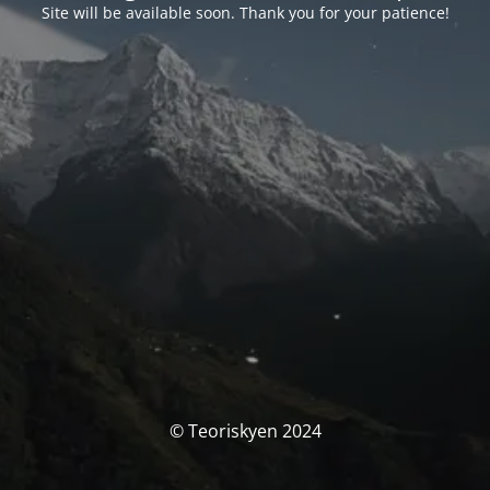
Site will be available soon. Thank you for your patience!
© Teoriskyen 2024