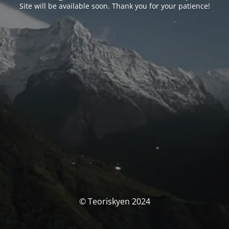
Site will be available soon. Thank you for your patience!
© Teoriskyen 2024