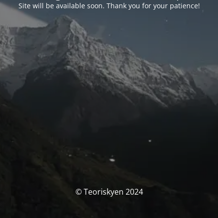
Site will be available soon. Thank you for your patience!
© Teoriskyen 2024