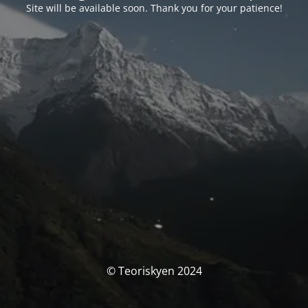
Site will be available soon. Thank you for your patience!
© Teoriskyen 2024