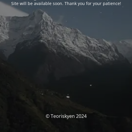
Site will be available soon. Thank you for your patience!
© Teoriskyen 2024