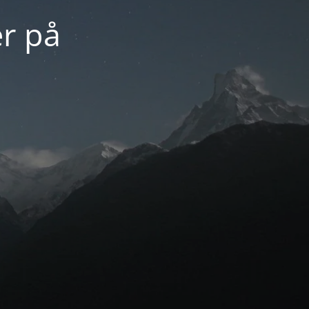
er på