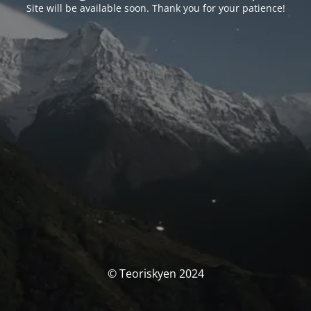
Site will be available soon. Thank you for your patience!
© Teoriskyen 2024