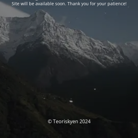
Site will be available soon. Thank you for your patience!
© Teoriskyen 2024