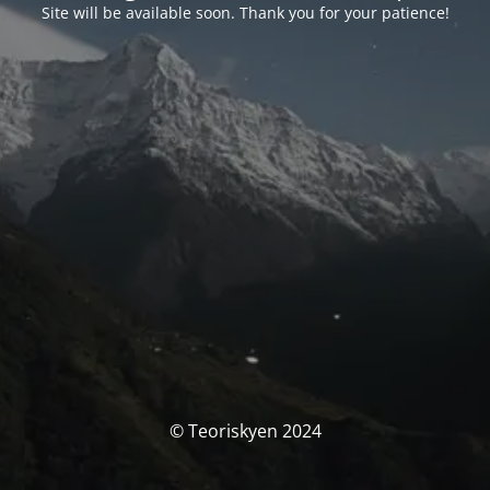
Site will be available soon. Thank you for your patience!
© Teoriskyen 2024