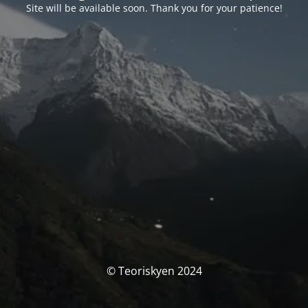
Site will be available soon. Thank you for your patience!
© Teoriskyen 2024