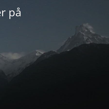
er på