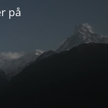
er på