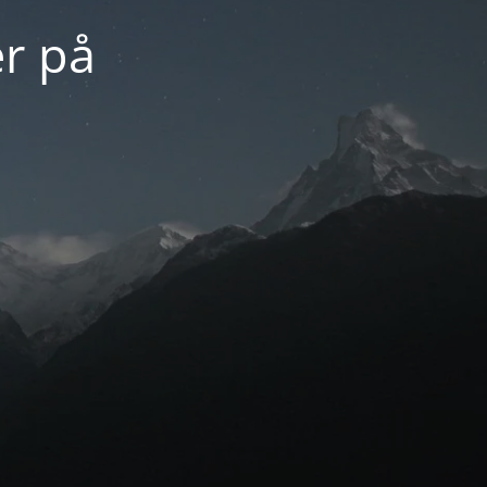
er på