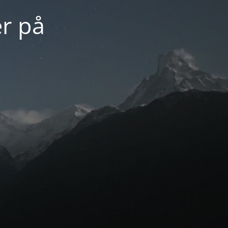
er på