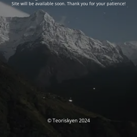
Site will be available soon. Thank you for your patience!
© Teoriskyen 2024