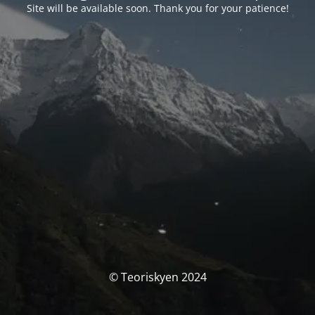
Site will be available soon. Thank you for your patience!
© Teoriskyen 2024