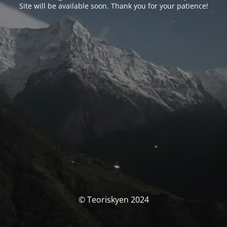
Site will be available soon. Thank you for your patience!
© Teoriskyen 2024