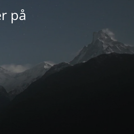
er på