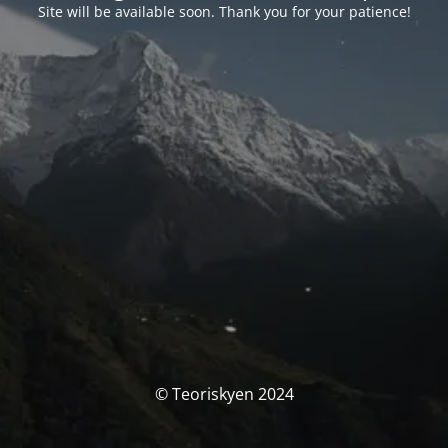
Site will be available soon. Thank you for your patience!
© Teoriskyen 2024