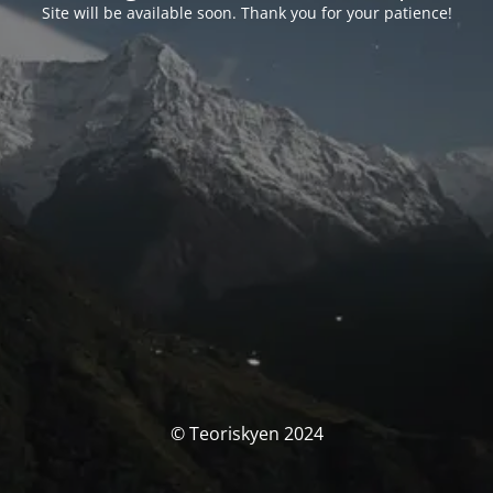
Site will be available soon. Thank you for your patience!
© Teoriskyen 2024