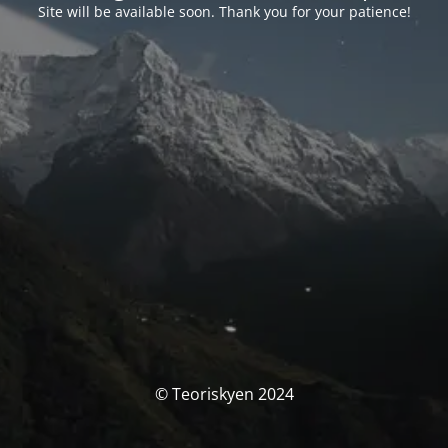
Site will be available soon. Thank you for your patience!
© Teoriskyen 2024