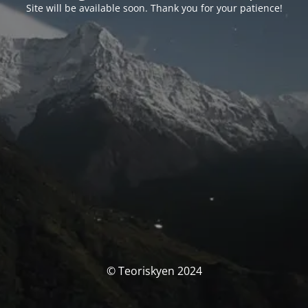
Site will be available soon. Thank you for your patience!
© Teoriskyen 2024