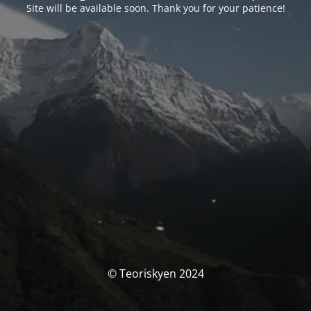
Site will be available soon. Thank you for your patience!
© Teoriskyen 2024