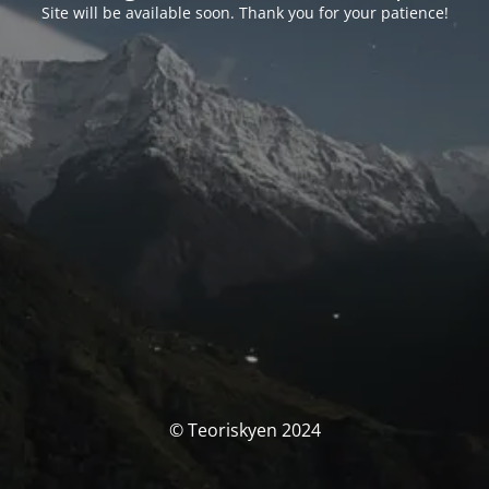
Site will be available soon. Thank you for your patience!
© Teoriskyen 2024