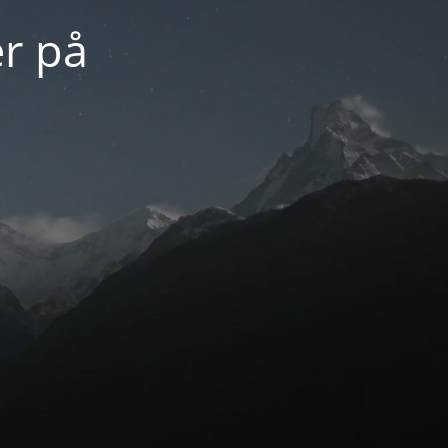
er på