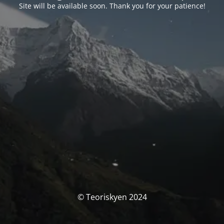
Site will be available soon. Thank you for your patience!
© Teoriskyen 2024