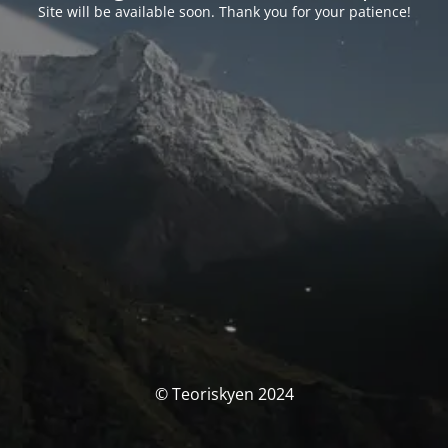
Site will be available soon. Thank you for your patience!
© Teoriskyen 2024