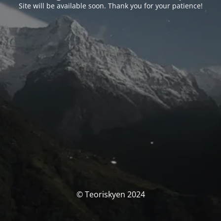
Site will be available soon. Thank you for your patience!
© Teoriskyen 2024