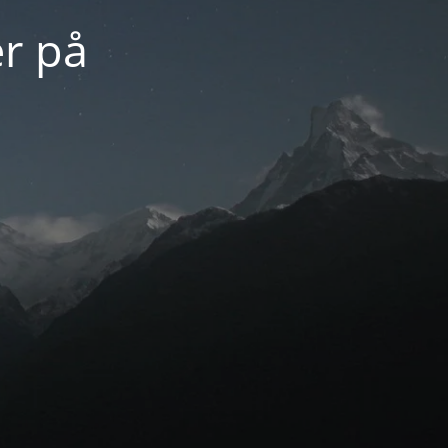
er på