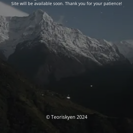
Site will be available soon. Thank you for your patience!
© Teoriskyen 2024