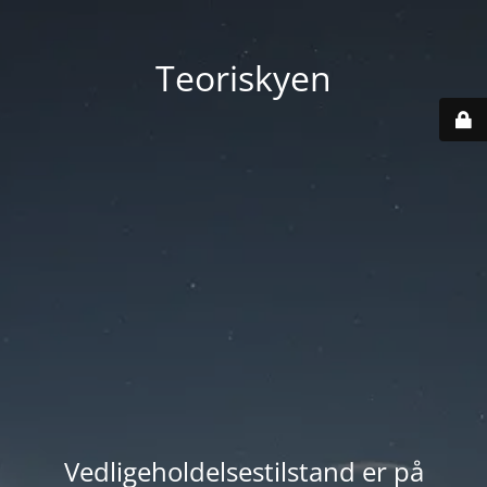
Teoriskyen
Vedligeholdelsestilstand er på