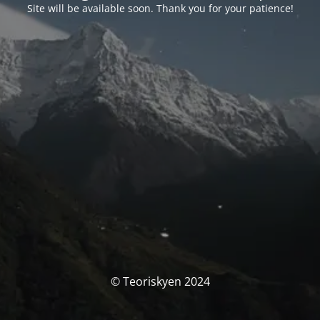
Site will be available soon. Thank you for your patience!
© Teoriskyen 2024